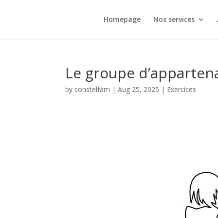
Homepage
Nos services
Le groupe d’apparten
by
constelfam
|
Aug 25, 2025
|
Exercices