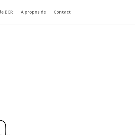
e BCR
A propos de
Contact