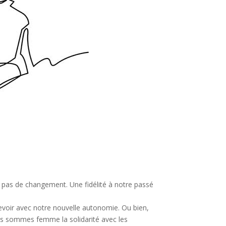
 pas de changement. Une fidélité à notre passé
evoir avec notre nouvelle autonomie. Ou bien,
us sommes femme la solidarité avec les