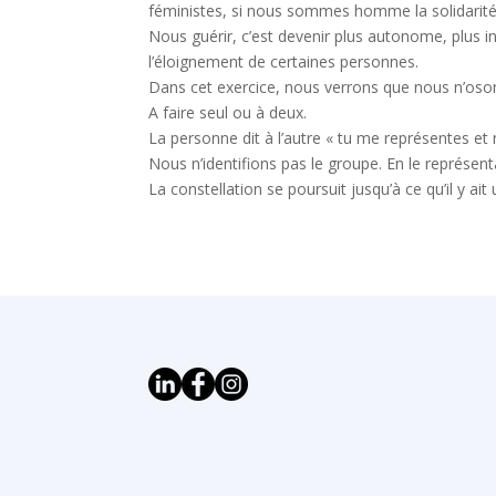
féministes, si nous sommes homme la solidarité
Nous guérir, c’est devenir plus autonome, plus i
l’éloignement de certaines personnes.
Dans cet exercice, nous verrons que nous n’oso
A faire seul ou à deux.
La personne dit à l’autre « tu me représentes et
Nous n’identifions pas le groupe. En le représe
La constellation se poursuit jusqu’à ce qu’il y ait