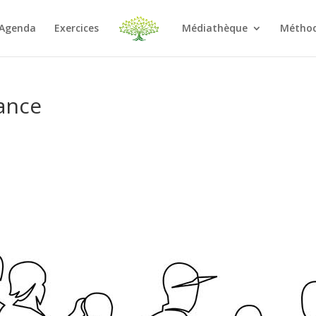
Agenda
Exercices
Médiathèque
Méthod
ance