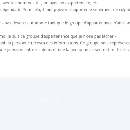
 avec les hommes X…, ou avec un ex-partenaire, etc.
ndépendant. Pour cela, il faut pouvoir supporter le sentiment de culp
ns pas devenir autonome tant que le groupe d’appartenance n’ait lui
 moi je suis ce groupe d’appartenance que je n’ose pas lâcher ».
ntant, la personne recevra des informations. Ce groupe peut représe
 une guérison entre les deux, et que la personne se sente libre d’aller ve
Newsletter