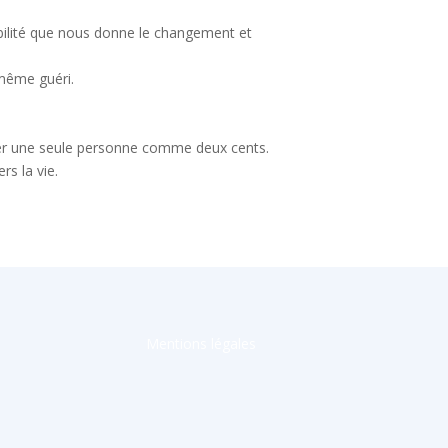
abilité que nous donne le changement et
-même guéri.
nter une seule personne comme deux cents.
rs la vie.
Mentions légales