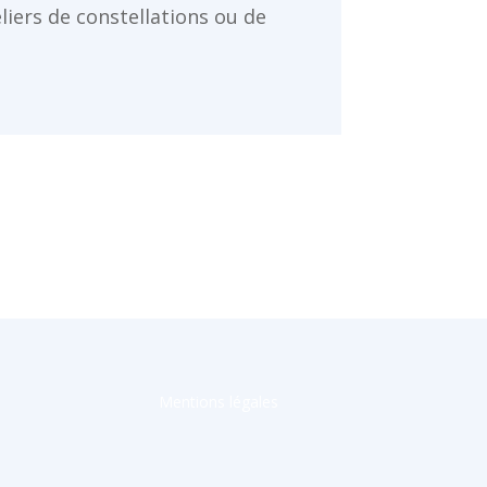
iers de constellations ou de
Mentions légales