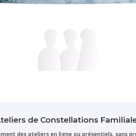
teliers de Constellations Familial
ment des ateliers en ligne ou présentiels, sans pr