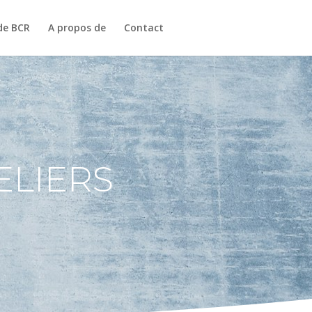
e BCR
A propos de
Contact
ELIERS