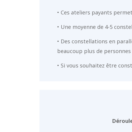
• Ces ateliers payants permett
• Une moyenne de 4-5 constel
• Des constellations en parall
beaucoup plus de personnes e
• Si vous souhaitez être const
Déroule