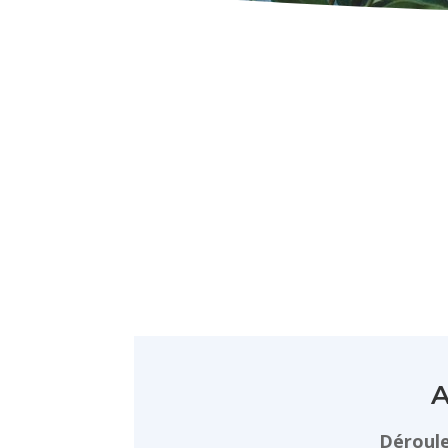
A
Déroule