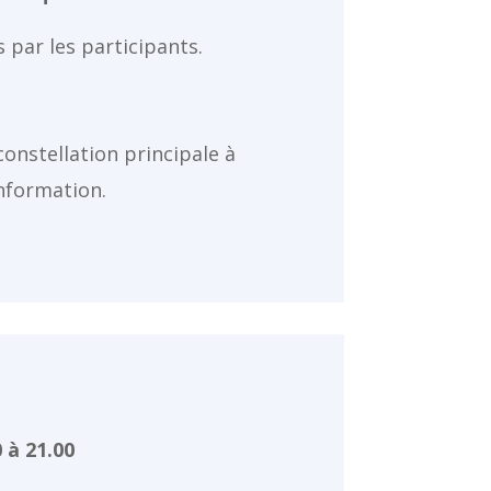
 par les participants.
constellation principale à
information.
 à 21.00