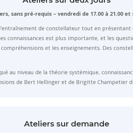
rs, sans pré-requis – vendredi de 17.00 à 21.00 et 
e l’entraînement de constellateur tout en présentant
des connaissances est plus importante, et les quest
compréhensions et les enseignements. Des constella
qué au niveau de la théorie systémique, connaissanc
ons de Bert Hellinger et de Brigitte Champetier d
Ateliers sur demande