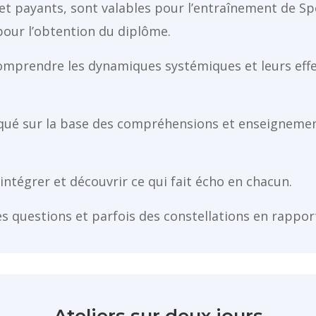
 et payants, sont valables pour l’entraînement de Spé
pour l’obtention du diplôme.
omprendre les dynamiques systémiques et leurs effet
qué sur la base des compréhensions et enseignement
intégrer et découvrir ce qui fait écho en chacun.
s questions et parfois des constellations en rappor
Ateliers sur deux jours