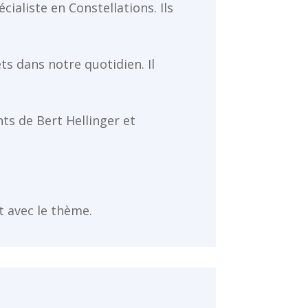
cialiste en Constellations. Ils
s dans notre quotidien. Il
s de Bert Hellinger et
t avec le thème.