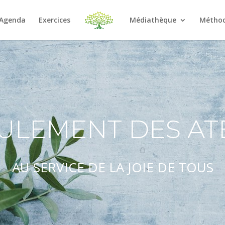
Agenda
Exercices
Médiathèque
Méthod
LEMENT DES AT
AU SERVICE DE LA JOIE DE TOUS