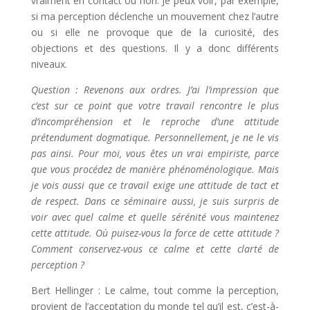
vraiment en contact ou non. Je peux voir, par exemple,
si ma perception déclenche un mouvement chez l’autre
ou si elle ne provoque que de la curiosité, des
objections et des questions. Il y a donc différents
niveaux.
Question : Revenons aux ordres. J’ai l’impression que
c’est sur ce point que votre travail rencontre le plus
d’incompréhension et le reproche d’une attitude
prétendument dogmatique. Personnellement, je ne le vis
pas ainsi. Pour moi, vous êtes un vrai empiriste, parce
que vous procédez de manière phénoménologique. Mais
je vois aussi que ce travail exige une attitude de tact et
de respect. Dans ce séminaire aussi, je suis surpris de
voir avec quel calme et quelle sérénité vous maintenez
cette attitude. Où puisez-vous la force de cette attitude ?
Comment conservez-vous ce calme et cette clarté de
perception ?
Bert Hellinger : Le calme, tout comme la perception,
provient de l’acceptation du monde tel qu’il est, c’est-à-