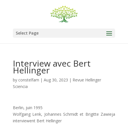
Select Page
Interview avec Bert
Hellinger
by
constelfam
|
Aug 30, 2023
|
Revue Hellinger
Sciencia
Berlin, juin 1995
Wolfgang Lenk, Johannes Schmidt et Brigitte Zawieja
interviewent Bert Hellinger