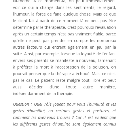
lui-même. A ce moment-là, on peut immédiatement
voir ce qui a changé dans les sentiments, le regard,
l’humeur, la force de faire quelque chose. Mais ce que
le client fait à partir de ce moment-là ne peut pas être
déterminé par le thérapeute. C’est pourquoi l’évaluation
après un certain temps n’est pas vraiment fiable, parce
qu’elle ne peut pas prendre en compte les nombreux
autres facteurs qui entrent également en jeu par la
suite. Ainsi, par exemple, lorsque la loyauté de l’enfant
envers ses parents se manifeste à nouveau, l’amenant
à préférer la mort à l’acceptation de la solution, on
pourrait penser que la thérapie a échoué. Mais ce n’est
pas le cas. Le patient reste malgré tout libre et peut
aussi décider d’une toute autre manière,
indépendamment de la thérapie.
Question : Quel rôle jouent pour vous l’humilité et les
gestes d’humilité, ou certains gestes et postures, et
comment les avez-vous trouvés ? Car il est évident que
les différents gestes d’humilité sont également connus