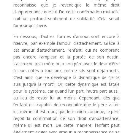
reconnaisse que je revendique le même droit
d’appartenance que lui. De cette confirmation mutuelle
naît un profond sentiment de solidarité. Cela serait
l’amour qui libère.
En dessous, d’autres formes d’amour sont encore à
l’œuvre, par exemple l’amour d’attachement. Grâce à
cet amour d’attachement, l’enfant, qui ne comprend
pas encore l’ampleur et la portée de son destin,
s’accroche à sa mère ou à son père avec le désir d’être
à leurs côtés à tout prix, même s’ils sont déjà morts.
C’est ainsi que se développe la dynamique de “je te
suis jusqu’à la mort”. Or, cette dynamique est fatale
pour le système, car quand l’un part, l’autre part aussi,
au lieu de rester lui au moins. Cependant, dès que
l’enfant est capable de reconnaître que le père vit en
lui, même s’il est mort, que leur union continue, le père
reçoit la confirmation de son droit d’appartenance,
même s’il est mort. De cette manière, l’enfant peut
également exiger avec amour la reconnaissance de sa