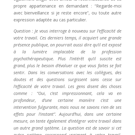
propre appartenance en demandant : “Regarde-moi
avec bienveillance si je reste encore”, ou toute autre
expression adaptée au cas particulier.
Question : Je vous interroge à nouveau sur l’efficacité de
votre travail. Ces derniers temps, il acquiert une grande
présence publique, on pourrait aussi dire qu’il est exposé
à la lumière implacable de la profession
psychothérapeutique. Plus l’intérêt qu’il suscite est
grand, plus le besoin d’évaluer ce que vous faites se fait
sentir. Dans les conversations avec les collègues, des
doutes et des questions surgissent sans cesse sur
l’efficacité de votre travail. Les gens disent des choses
comme : “Oui, c’est impressionnant, cela va en
profondeur, d’une certaine manière c’est une
intervention fulgurante, mais nous ne savons rien de ses
effets pour l’instant”. Aujourd’hui, dans une certaine
mesure, on tente également d’intégrer votre travail dans
un autre grand système. La question est de savoir si cet
autre système correspond vraiment à votre travail.