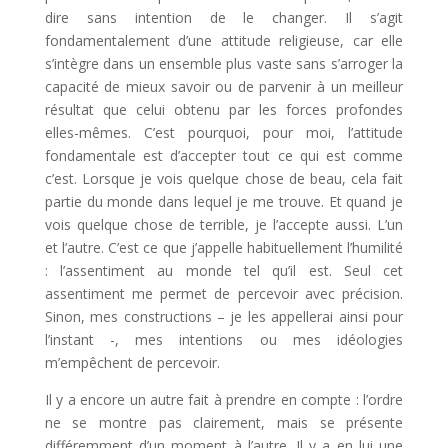
dire sans intention de le changer. Il s’agit
fondamentalement d’une attitude religieuse, car elle
s’intègre dans un ensemble plus vaste sans s’arroger la
capacité de mieux savoir ou de parvenir à un meilleur
résultat que celui obtenu par les forces profondes
elles-mêmes. C’est pourquoi, pour moi, l’attitude
fondamentale est d’accepter tout ce qui est comme
c’est. Lorsque je vois quelque chose de beau, cela fait
partie du monde dans lequel je me trouve. Et quand je
vois quelque chose de terrible, je l’accepte aussi. L’un
et l’autre. C’est ce que j’appelle habituellement l’humilité
: l’assentiment au monde tel qu’il est. Seul cet
assentiment me permet de percevoir avec précision.
Sinon, mes constructions – je les appellerai ainsi pour
l’instant -, mes intentions ou mes idéologies
m’empêchent de percevoir.
Il y a encore un autre fait à prendre en compte : l’ordre
ne se montre pas clairement, mais se présente
différemment d’un moment à l’autre. Il y a en lui une