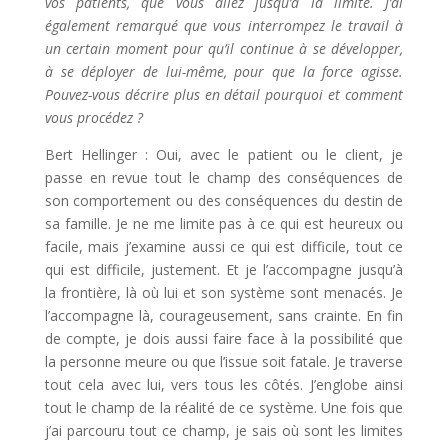
vos patients, que vous allez jusqu’à la limite. J’ai
également remarqué que vous interrompez le travail à
un certain moment pour qu’il continue à se développer,
à se déployer de lui-même, pour que la force agisse.
Pouvez-vous décrire plus en détail pourquoi et comment
vous procédez ?
Bert Hellinger : Oui, avec le patient ou le client, je
passe en revue tout le champ des conséquences de
son comportement ou des conséquences du destin de
sa famille. Je ne me limite pas à ce qui est heureux ou
facile, mais j’examine aussi ce qui est difficile, tout ce
qui est difficile, justement. Et je l’accompagne jusqu’à
la frontière, là où lui et son système sont menacés. Je
l’accompagne là, courageusement, sans crainte. En fin
de compte, je dois aussi faire face à la possibilité que
la personne meure ou que l’issue soit fatale. Je traverse
tout cela avec lui, vers tous les côtés. J’englobe ainsi
tout le champ de la réalité de ce système. Une fois que
j’ai parcouru tout ce champ, je sais où sont les limites