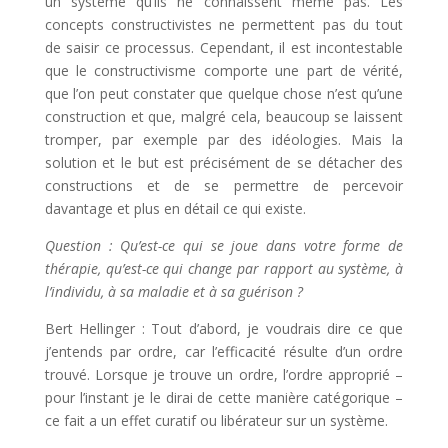
un système qu’ils ne connaissent même pas. Les
concepts constructivistes ne permettent pas du tout
de saisir ce processus. Cependant, il est incontestable
que le constructivisme comporte une part de vérité,
que l’on peut constater que quelque chose n’est qu’une
construction et que, malgré cela, beaucoup se laissent
tromper, par exemple par des idéologies. Mais la
solution et le but est précisément de se détacher des
constructions et de se permettre de percevoir
davantage et plus en détail ce qui existe.
Question : Qu’est-ce qui se joue dans votre forme de
thérapie, qu’est-ce qui change par rapport au système, à
l’individu, à sa maladie et à sa guérison ?
Bert Hellinger : Tout d’abord, je voudrais dire ce que
j’entends par ordre, car l’efficacité résulte d’un ordre
trouvé. Lorsque je trouve un ordre, l’ordre approprié –
pour l’instant je le dirai de cette manière catégorique –
ce fait a un effet curatif ou libérateur sur un système.