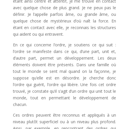
étant ainsi centré et attentif, je me trouve en contact
avec quelque chose de plus grand. Je ne peux pas le
définir. Je l’appelle parfois âme, ou grande âme, ou
quelque chose de mystérieux d’où naît la force. En
étant en contact avec elle, je reconnais les structures
qui aident ou qui entravent.
En ce qui concerne l’ordre, je soutiens ce qui suit :
l’ordre se manifeste dans ce qui, d’une part, unit et,
d’autre part, permet un développement. Les deux
éléments doivent être présents. Dans une famille où
tout le monde se sent mal quand on la façonne, je
suppose qu’elle est en désordre. Je cherche donc
l’ordre qui guérit, l’ordre qui libère. Une fois cet ordre
trouvé, je constate qu’il s’agit d’un ordre qui unit tout le
monde, tout en permettant le développement de
chacun.
Ces ordres peuvent être reconnus et appliqués à un
niveau plutôt superficiel ou à un niveau plus profond.
Ainsi, par exemple, en rencontrant des ordres qui