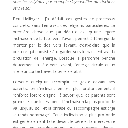
dans les religions, par exemple s’agenouiller ou s’incliner
vers le sol.
Bert Hellinger : J’ai déduit ces gestes de processus
concrets, sans lien avec des religions particulières. La
première chose que j’ai déduite est qu’une légère
inclinaison de la tête vers l’avant permet à l’énergie de
monter par le dos vers l’avant, c’est-à-dire que la
posture qui consiste à regarder vers le haut entrave la
circulation de l’énergie. Lorsque la personne penche
doucement la tête vers l’avant, l’énergie circule et un
meilleur contact avec la terre s’établit.
Lorsque quelqu’un accomplit ce geste devant ses
parents, en s’inclinant encore plus profondément, il
renforce l’ordre originel, à savoir que les parents sont
grands et que lui est petit. L’inclinaison la plus profonde
va jusqu’au sol, et la phrase qui l’accompagne est : “Je
te rends hommage”. Cette inclinaison la plus profonde
est généralement faite devant le père et la mère, voire
devant les grands-parents, mais rarement devant