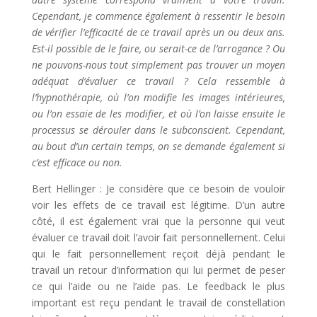
Cependant, je commence également à ressentir le besoin
de vérifier l’efficacité de ce travail après un ou deux ans.
Est-il possible de le faire, ou serait-ce de l’arrogance ? Ou
ne pouvons-nous tout simplement pas trouver un moyen
adéquat d’évaluer ce travail ? Cela ressemble à
l’hypnothérapie, où l’on modifie les images intérieures,
ou l’on essaie de les modifier, et où l’on laisse ensuite le
processus se dérouler dans le subconscient. Cependant,
au bout d’un certain temps, on se demande également si
c’est efficace ou non.
Bert Hellinger : Je considère que ce besoin de vouloir
voir les effets de ce travail est légitime. D’un autre
côté, il est également vrai que la personne qui veut
évaluer ce travail doit l’avoir fait personnellement. Celui
qui le fait personnellement reçoit déjà pendant le
travail un retour d’information qui lui permet de peser
ce qui l’aide ou ne l’aide pas. Le feedback le plus
important est reçu pendant le travail de constellation