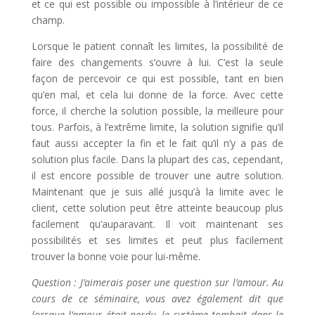
et ce qui est possible ou impossible à l’intérieur de ce
champ.
Lorsque le patient connaît les limites, la possibilité de
faire des changements s’ouvre à lui. C’est la seule
façon de percevoir ce qui est possible, tant en bien
qu’en mal, et cela lui donne de la force. Avec cette
force, il cherche la solution possible, la meilleure pour
tous. Parfois, à l’extrême limite, la solution signifie qu’il
faut aussi accepter la fin et le fait qu’il n’y a pas de
solution plus facile. Dans la plupart des cas, cependant,
il est encore possible de trouver une autre solution.
Maintenant que je suis allé jusqu’à la limite avec le
client, cette solution peut être atteinte beaucoup plus
facilement qu’auparavant. Il voit maintenant ses
possibilités et ses limites et peut plus facilement
trouver la bonne voie pour lui-même.
Question : J’aimerais poser une question sur l’amour. Au
cours de ce séminaire, vous avez également dit que
lorsque l’amour était perdu, le système tombait dans le