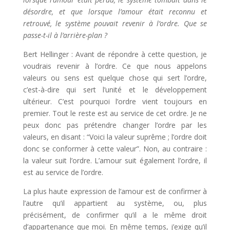
désordre, et que lorsque l’amour était reconnu et
retrouvé, le système pouvait revenir à l’ordre. Que se
passe-t-il à l’arrière-plan ?
Bert Hellinger : Avant de répondre à cette question, je
voudrais revenir à l’ordre. Ce que nous appelons
valeurs ou sens est quelque chose qui sert l’ordre,
c’est-à-dire qui sert l’unité et le développement
ultérieur. C’est pourquoi l’ordre vient toujours en
premier. Tout le reste est au service de cet ordre. Je ne
peux donc pas prétendre changer l’ordre par les
valeurs, en disant : “Voici la valeur suprême ; l’ordre doit
donc se conformer à cette valeur”. Non, au contraire :
la valeur suit l’ordre. L’amour suit également l’ordre, il
est au service de l’ordre.
La plus haute expression de l’amour est de confirmer à
l’autre qu’il appartient au système, ou, plus
précisément, de confirmer qu’il a le même droit
d’appartenance que moi. En même temps, j’exige qu’il