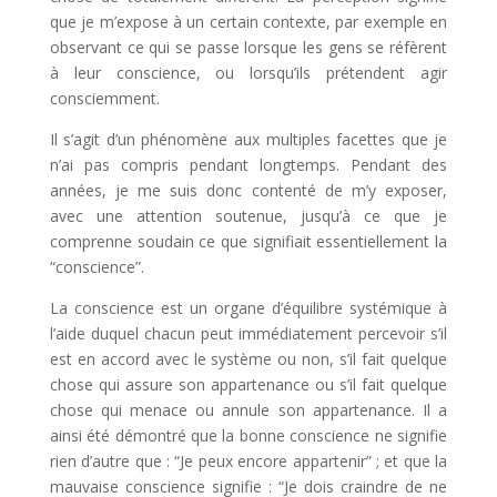
que je m’expose à un certain contexte, par exemple en
observant ce qui se passe lorsque les gens se réfèrent
à leur conscience, ou lorsqu’ils prétendent agir
consciemment.
Il s’agit d’un phénomène aux multiples facettes que je
n’ai pas compris pendant longtemps. Pendant des
années, je me suis donc contenté de m’y exposer,
avec une attention soutenue, jusqu’à ce que je
comprenne soudain ce que signifiait essentiellement la
“conscience”.
La conscience est un organe d’équilibre systémique à
l’aide duquel chacun peut immédiatement percevoir s’il
est en accord avec le système ou non, s’il fait quelque
chose qui assure son appartenance ou s’il fait quelque
chose qui menace ou annule son appartenance. Il a
ainsi été démontré que la bonne conscience ne signifie
rien d’autre que : “Je peux encore appartenir” ; et que la
mauvaise conscience signifie : “Je dois craindre de ne